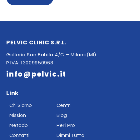
PELVIC CLINIC S.R.L.
Galleria San Babila 4/C – Milano(MI)
P.IVA: 13009950968
info@pelvic.it
Link
Chi Siamo
Centri
Mission
Blog
Metodo
Per i Pro
Contatti
Dimmi Tutto