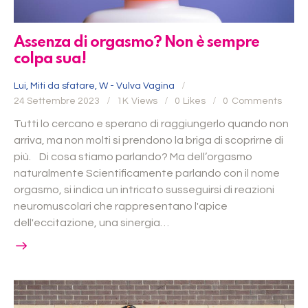
Assenza di orgasmo? Non è sempre
colpa sua!
Lui
,
Miti da sfatare
,
W - Vulva Vagina
24 Settembre 2023
1K
Views
0
Likes
0
Comments
Tutti lo cercano e sperano di raggiungerlo quando non
arriva, ma non molti si prendono la briga di scoprirne di
più. Di cosa stiamo parlando? Ma dell’orgasmo
naturalmente Scientificamente parlando con il nome
orgasmo, si indica un intricato susseguirsi di reazioni
neuromuscolari che rappresentano l'apice
dell'eccitazione, una sinergia…