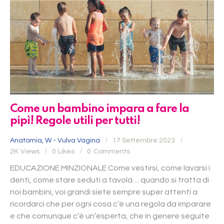
Come un bambino impara a fare la
pipì! Regole utili per tutti!
Anatomia
,
W - Vulva Vagina
17 Settembre 2023
2K
Views
0
Likes
0
Comments
EDUCAZIONE MINZIONALE Come vestirsi, come lavarsi i
denti, come stare seduti a tavola… quando si tratta di
noi bambini, voi grandi siete sempre super attenti a
ricordarci che per ogni cosa c’è una regola da imparare
e che comunque c’è un’esperta, che in genere seguite