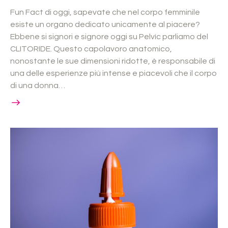
Fun Fact di oggi, sapevate che nel corpo femminile
esiste un organo dedicato unicamente al piacere?
Ebbene si signori e signore oggi su Pelvìc parliamo del
CLITORIDE. Questo capolavoro anatomico,
nonostante le sue dimensioni ridotte, è responsabile di
una delle esperienze più intense e piacevoli che il corpo
di una donna…