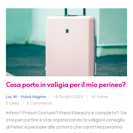
Cosa porto in valigia per il mio perineo?
Lui
,
W - Vulva Vagina
19 Giugno 2023
1K
Views
0
Likes
0
Comments
Intimo? Preso! Costumi? Presi! Il beauty è completo? Se
stai per partire e stai organizzando la valigia il consiglio
di Pelvìc è pensare alle attività che caratterizzeranno