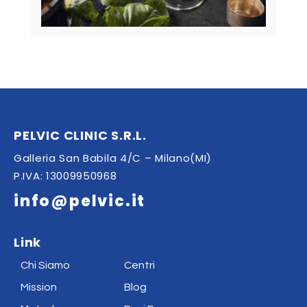
PELVIC CLINIC S.R.L.
Galleria San Babila 4/C – Milano(MI)
P.IVA: 13009950968
info@pelvic.it
Link
Chi Siamo
Centri
Mission
Blog