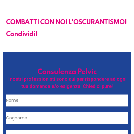
COMBATTI CON NOI L'OSCURANTISMO!
Condividi!
Consulenza Pelvìc
I nostri professionisti sono qui per rispondere ad ogni
tua domanda e/o esigenza. Chiedici pure!