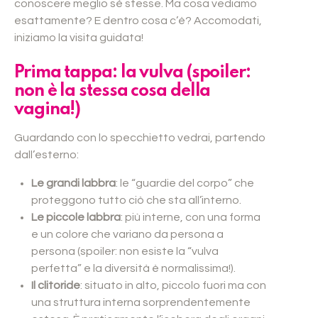
conoscere meglio sé stesse. Ma cosa vediamo
esattamente? E dentro cosa c’è? Accomodati,
iniziamo la visita guidata!
Prima tappa: la vulva (spoiler:
non è la stessa cosa della
vagina!)
Guardando con lo specchietto vedrai, partendo
dall’esterno:
Le grandi labbra
: le “guardie del corpo” che
proteggono tutto ciò che sta all’interno.
Le piccole labbra
: più interne, con una forma
e un colore che variano da persona a
persona (spoiler: non esiste la “vulva
perfetta” e la diversità è normalissima!).
Il clitoride
: situato in alto, piccolo fuori ma con
una struttura interna sorprendentemente