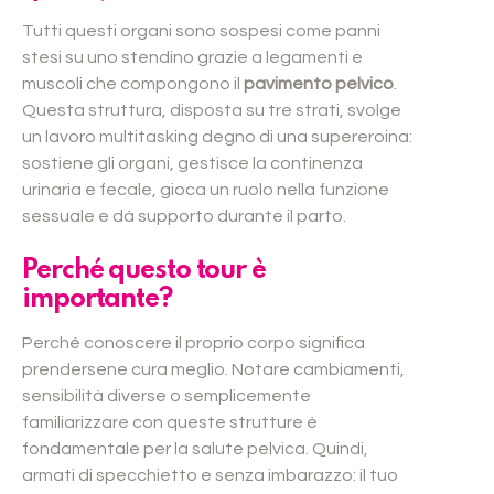
Tutti questi organi sono sospesi come panni
stesi su uno stendino grazie a legamenti e
muscoli che compongono il
pavimento pelvico
.
Questa struttura, disposta su tre strati, svolge
un lavoro multitasking degno di una supereroina:
sostiene gli organi, gestisce la continenza
urinaria e fecale, gioca un ruolo nella funzione
sessuale e dà supporto durante il parto.
Perché questo tour è
importante?
Perché conoscere il proprio corpo significa
prendersene cura meglio. Notare cambiamenti,
sensibilità diverse o semplicemente
familiarizzare con queste strutture è
fondamentale per la salute pelvica. Quindi,
armati di specchietto e senza imbarazzo: il tuo