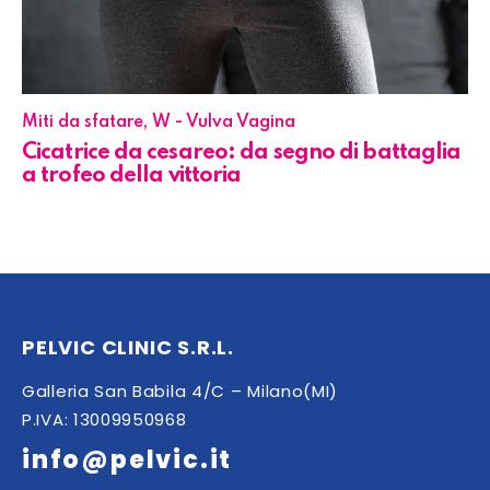
Miti da sfatare
,
W - Vulva Vagina
Cicatrice da cesareo: da segno di battaglia
a trofeo della vittoria
PELVIC CLINIC S.R.L.
Galleria San Babila 4/C – Milano(MI)
P.IVA: 13009950968
info@pelvic.it